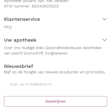
Apotheek titularis:
Apr. Ilse Janssen
BTW nummer:
BE0426331232
Klantenservice
FAQ
Uw apotheek
Over ons
Nuttige links
Gezondheidsnieuws
Apotheker
van wacht
Voorschrift
Zorgtarieven
Nieuwsbrief
Blijf op de hoogte van nieuwe producten en promoties
E-mail adres
Inschrijven