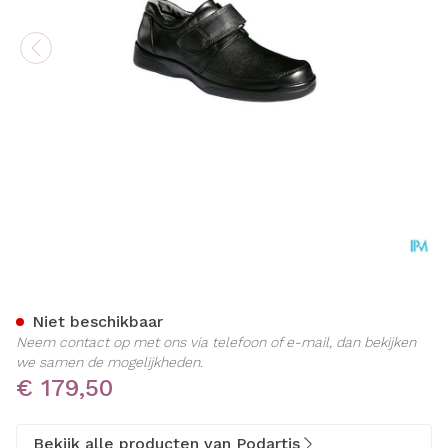
Podartis Botero Schoen Ma
Niet beschikbaar
Neem contact op met ons via telefoon of e-mail, dan bekijken
we samen de mogelijkheden.
€ 179,50
Bekijk alle producten van Podartis