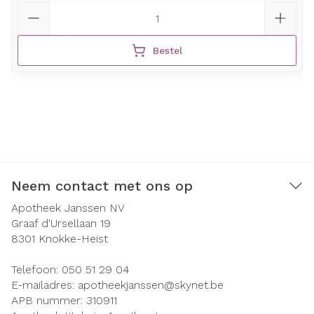
Aantal
Bestel
Neem contact met ons op
Apotheek Janssen NV
Graaf d'Ursellaan 19
8301
Knokke-Heist
Telefoon:
050 51 29 04
E-mailadres:
apotheekjanssen@
skynet.be
APB nummer:
310911