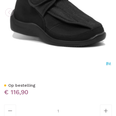
Podartis Deambulo Schoen
Op bestelling
€ 116,90
Aantal