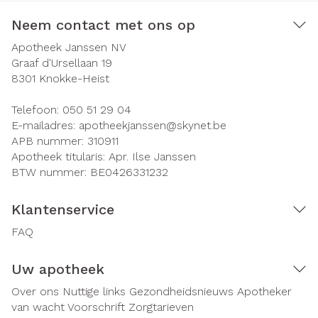
Neem contact met ons op
Apotheek Janssen NV
Graaf d'Ursellaan 19
8301
Knokke-Heist
Telefoon:
050 51 29 04
E-mailadres:
apotheekjanssen@
skynet.be
APB nummer:
310911
Apotheek titularis:
Apr. Ilse Janssen
BTW nummer:
BE0426331232
Klantenservice
FAQ
Uw apotheek
Over ons
Nuttige links
Gezondheidsnieuws
Apotheker
van wacht
Voorschrift
Zorgtarieven