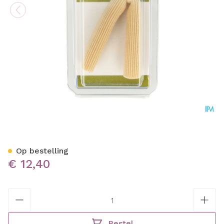
Bota Podo 24 Tubulair Kuss
Op bestelling
€ 12,40
Aantal
Bestel