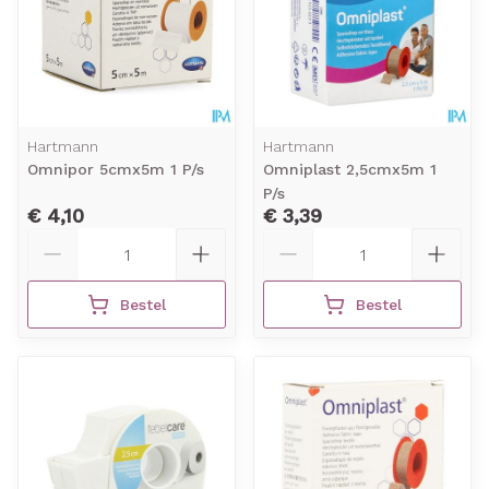
Hartmann
Hartmann
Omnipor 5cmx5m 1 P/s
Omniplast 2,5cmx5m 1
P/s
€ 4,10
€ 3,39
Aantal
Aantal
Bestel
Bestel