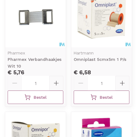
Pharmex
Hartmann
Pharmex Verbandhaakjes
Omniplast 5cmx5m 1 P/s
Wit 10
€ 5,76
€ 6,58
Aantal
Aantal
Bestel
Bestel