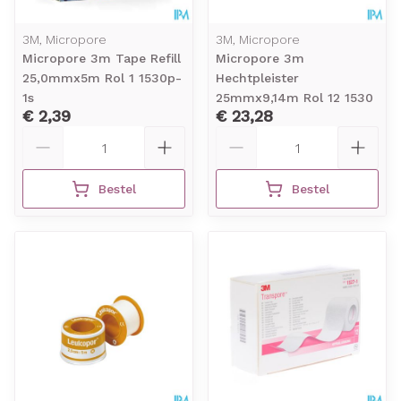
3M, Micropore
3M, Micropore
Micropore 3m Tape Refill
Micropore 3m
25,0mmx5m Rol 1 1530p-
Hechtpleister
1s
25mmx9,14m Rol 12 1530
€ 2,39
€ 23,28
Aantal
Aantal
Bestel
Bestel