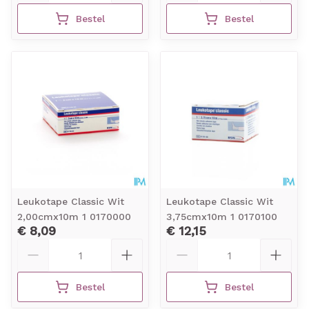
Bestel
Bestel
Leukotape Classic Wit
Leukotape Classic Wit
2,00cmx10m 1 0170000
3,75cmx10m 1 0170100
€ 8,09
€ 12,15
Aantal
Aantal
Bestel
Bestel