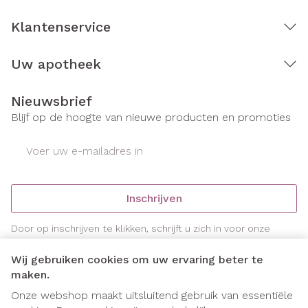
Klantenservice
Uw apotheek
Nieuwsbrief
Blijf op de hoogte van nieuwe producten en promoties
E-mail adres
Inschrijven
Door op inschrijven te klikken, schrijft u zich in voor onze
nieuwsbrief en gaat u akkoord met onze
privacy policy
.
Wij gebruiken cookies om uw ervaring beter te
maken.
Onze webshop maakt uitsluitend gebruik van essentiële