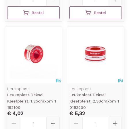
Bestel
Bestel
Leukoplast
Leukoplast
Leukoplast Deksel
Leukoplast Deksel
Kleefpleist. 1,25cmx5m 1
Kleefpleist. 2,50cmx5m 1
152100
0152200
€ 4,02
€ 5,32
Aantal
Aantal