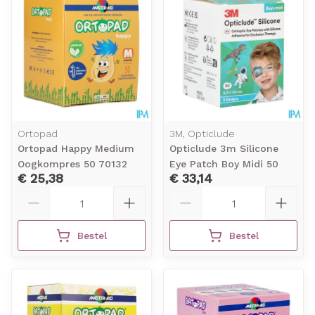
Ortopad
3M, Opticlude
Ortopad Happy Medium
Opticlude 3m Silicone
Oogkompres 50 70132
Eye Patch Boy Midi 50
€ 25,38
€ 33,14
Aantal
Aantal
Bestel
Bestel