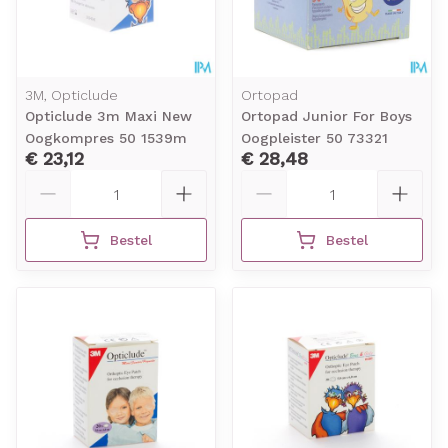
3M, Opticlude
Ortopad
Opticlude 3m Maxi New
Ortopad Junior For Boys
Oogkompres 50 1539m
Oogpleister 50 73321
€ 23,12
€ 28,48
Aantal
Aantal
Bestel
Bestel