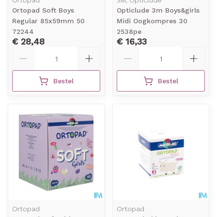
Ortopad
3M, Opticlude
Ortopad Soft Boys
Opticlude 3m Boys&girls
Regular 85x59mm 50
Midi Oogkompres 30
72244
2538pe
€ 28,48
€ 16,33
Aantal
Aantal
Bestel
Bestel
Ortopad
Ortopad