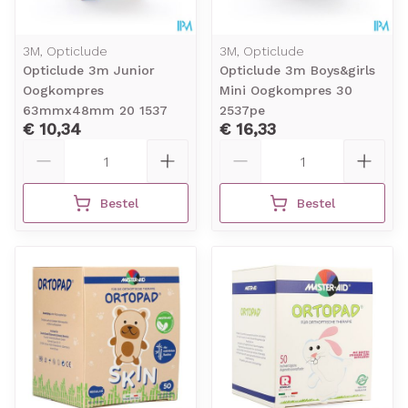
3M, Opticlude
3M, Opticlude
Opticlude 3m Junior
Opticlude 3m Boys&girls
Oogkompres
Mini Oogkompres 30
63mmx48mm 20 1537
2537pe
€ 10,34
€ 16,33
Aantal
Aantal
Bestel
Bestel