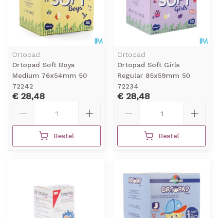
Ortopad
Ortopad
Ortopad Soft Boys
Ortopad Soft Girls
Medium 76x54mm 50
Regular 85x59mm 50
72242
72234
€ 28,48
€ 28,48
Aantal
Aantal
Bestel
Bestel