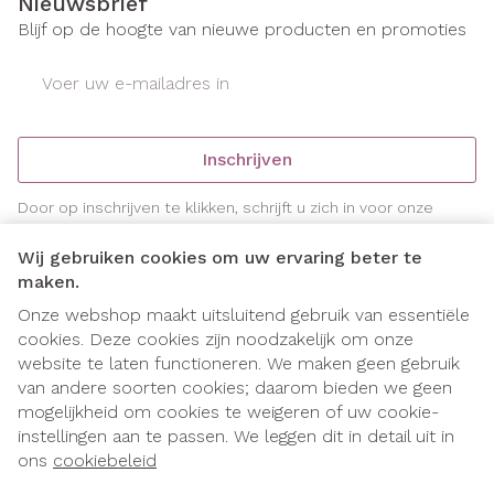
Nieuwsbrief
Blijf op de hoogte van nieuwe producten en promoties
E-mail adres
Inschrijven
Door op inschrijven te klikken, schrijft u zich in voor onze
nieuwsbrief en gaat u akkoord met onze
privacy policy
.
Wij gebruiken cookies om uw ervaring beter te
maken.
Onze webshop maakt uitsluitend gebruik van essentiële
cookies. Deze cookies zijn noodzakelijk om onze
website te laten functioneren. We maken geen gebruik
van andere soorten cookies; daarom bieden we geen
mogelijkheid om cookies te weigeren of uw cookie-
instellingen aan te passen. We leggen dit in detail uit in
Juridische links
ons
cookiebeleid