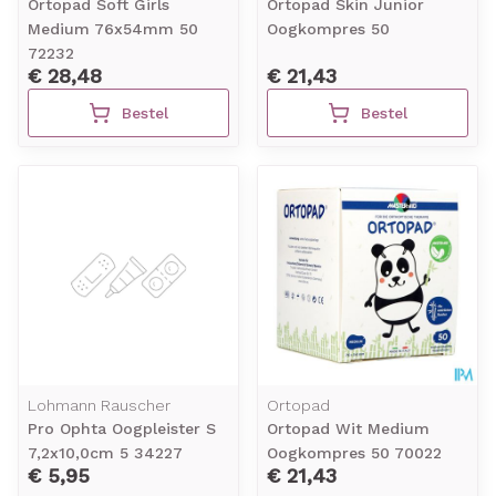
Ortopad Soft Girls
Ortopad Skin Junior
Medium 76x54mm 50
Oogkompres 50
72232
€ 28,48
€ 21,43
Bestel
Bestel
Lohmann Rauscher
Ortopad
Pro Ophta Oogpleister S
Ortopad Wit Medium
7,2x10,0cm 5 34227
Oogkompres 50 70022
€ 5,95
€ 21,43