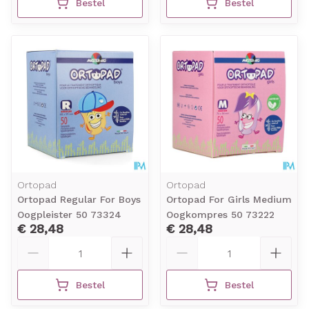
Bestel
Bestel
Ortopad
Ortopad
Ortopad Regular For Boys
Ortopad For Girls Medium
Oogpleister 50 73324
Oogkompres 50 73222
€ 28,48
€ 28,48
Aantal
Aantal
Bestel
Bestel