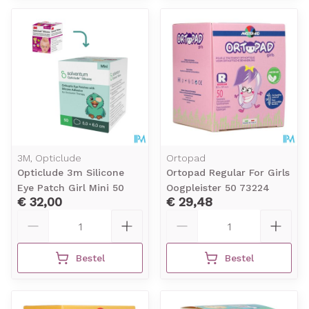
3M, Opticlude
Ortopad
Opticlude 3m Silicone
Ortopad Regular For Girls
Eye Patch Girl Mini 50
Oogpleister 50 73224
€ 32,00
€ 29,48
Aantal
Aantal
Bestel
Bestel