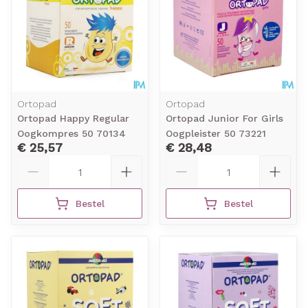
Ortopad
Ortopad
Ortopad Happy Regular
Ortopad Junior For Girls
Oogkompres 50 70134
Oogpleister 50 73221
€ 25,57
€ 28,48
Aantal
Aantal
Bestel
Bestel