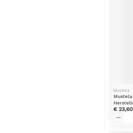
Mustela
Mustela
Herstel
€ 23,60
Aantal