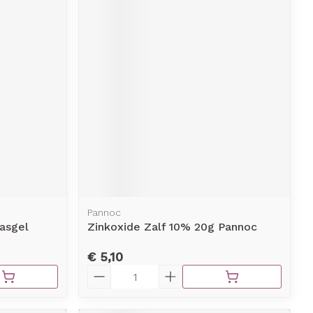
Pannoc
asgel
Zinkoxide Zalf 10% 20g Pannoc
€ 5,10
Aantal