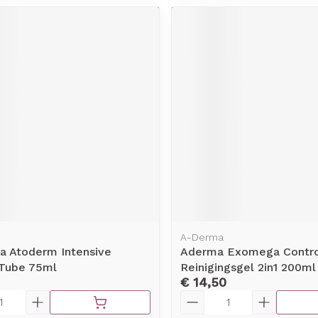
A-Derma
a Atoderm Intensive
Aderma Exomega Contro
Tube 75ml
Reinigingsgel 2in1 200ml
€ 14,50
Aantal