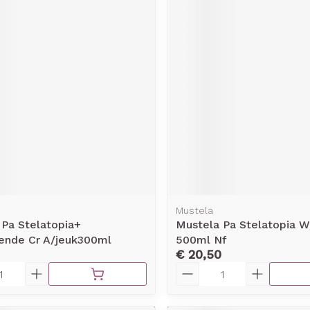
Mustela
 Pa Stelatopia+
Mustela Pa Stelatopia W
lende Cr A/jeuk300ml
500ml Nf
€ 20,50
Aantal