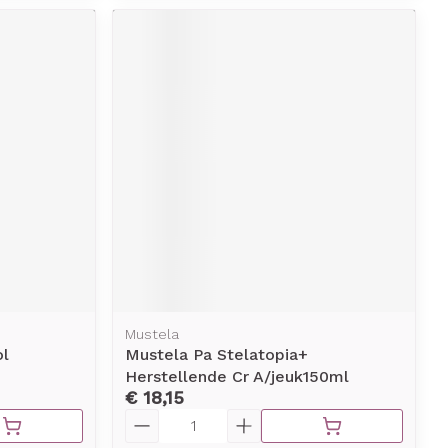
Mustela
l
Mustela Pa Stelatopia+
Herstellende Cr A/jeuk150ml
€ 18,15
Aantal