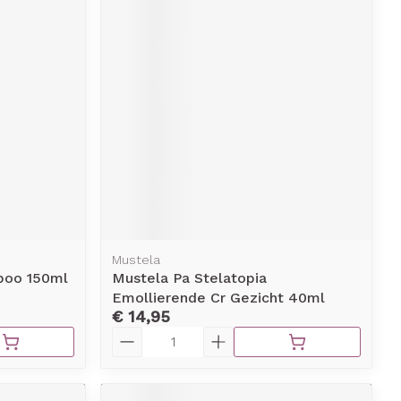
Mustela
poo 150ml
Mustela Pa Stelatopia
Emollierende Cr Gezicht 40ml
€ 14,95
Aantal