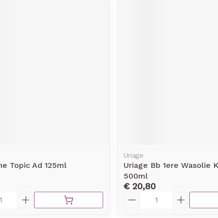
Uriage
ne Topic Ad 125ml
Uriage Bb 1ere Wasolie 
500ml
€ 20,80
Aantal