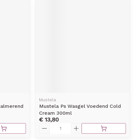
Mustela
Kalmerend
Mustela Ps Wasgel Voedend Cold
Cream 300ml
€ 13,80
Aantal