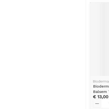
Bioderma
Bioderm
Balsem 
€ 13,00
Aantal