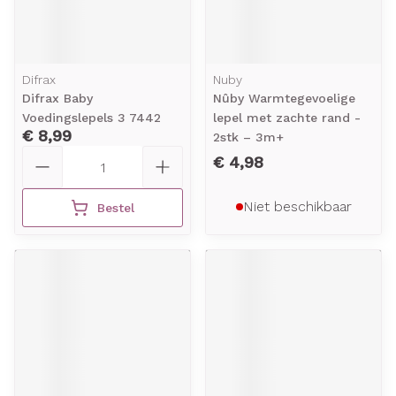
Difrax
Nuby
Difrax Baby
Nûby Warmtegevoelige
Voedingslepels 3 7442
lepel met zachte rand -
€ 8,99
2stk – 3m+
Aantal
€ 4,98
Niet beschikbaar
Bestel