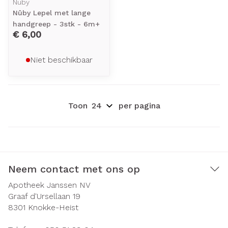
Nuby
Nûby Lepel met lange
handgreep - 3stk - 6m+
€ 6,00
Niet beschikbaar
Toon
per pagina
Neem contact met ons op
Apotheek Janssen NV
Graaf d'Ursellaan 19
8301
Knokke-Heist