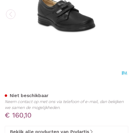
Podartis Velcrone Schoen
Niet beschikbaar
Neem contact op met ons via telefoon of e-mail, dan bekijken
we samen de mogelijkheden.
€ 160,10
Bekijk alle producten van Podartis