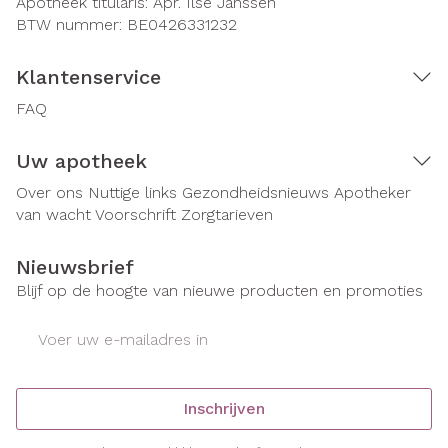
Apotheek titularis:
Apr. Ilse Janssen
BTW nummer:
BE0426331232
Klantenservice
FAQ
Uw apotheek
Over ons
Nuttige links
Gezondheidsnieuws
Apotheker
van wacht
Voorschrift
Zorgtarieven
Nieuwsbrief
Blijf op de hoogte van nieuwe producten en promoties
E-mail adres
Inschrijven