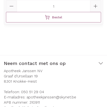
Aantal
Bestel
Neem contact met ons op
Apotheek Janssen NV
Graaf d'Ursellaan 19
8301
Knokke-Heist
Telefoon:
050 51 29 04
E-mailadres:
apotheekjanssen@
skynet.be
APB nummer:
310911