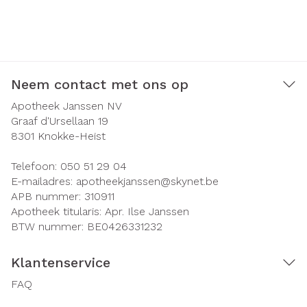
Neem contact met ons op
Apotheek Janssen NV
Graaf d'Ursellaan 19
8301
Knokke-Heist
Telefoon:
050 51 29 04
E-mailadres:
apotheekjanssen@
skynet.be
APB nummer:
310911
Apotheek titularis:
Apr. Ilse Janssen
BTW nummer:
BE0426331232
Klantenservice
FAQ