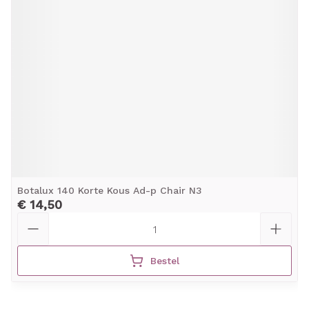
Botalux 140 Korte Kous Ad-p Chair N3
€ 14,50
Aantal
Bestel