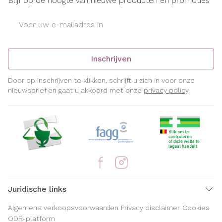
Blijf op de hoogte van nieuwe producten en promoties
E-mail adres
Inschrijven
Door op inschrijven te klikken, schrijft u zich in voor onze
nieuwsbrief en gaat u akkoord met onze
privacy policy
.
Juridische links
Algemene verkoopsvoorwaarden
Privacy disclaimer
Cookies
ODR-platform