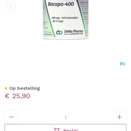
Bacopa-400 V-caps 60 Deb
Op bestelling
€ 25,90
Aantal
Bestel