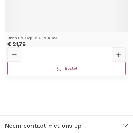
Bronsid Liquid Fl 200ml
€ 21,76
Aantal
Bestel
Neem contact met ons op