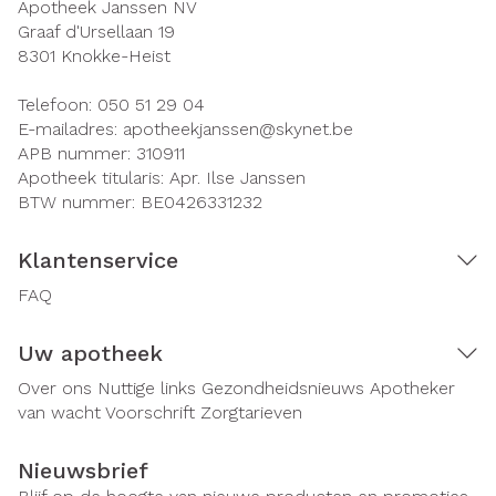
Apotheek Janssen NV
Graaf d'Ursellaan 19
8301
Knokke-Heist
Telefoon:
050 51 29 04
E-mailadres:
apotheekjanssen@
skynet.be
APB nummer:
310911
Apotheek titularis:
Apr. Ilse Janssen
BTW nummer:
BE0426331232
Klantenservice
FAQ
Uw apotheek
Over ons
Nuttige links
Gezondheidsnieuws
Apotheker
van wacht
Voorschrift
Zorgtarieven
Nieuwsbrief