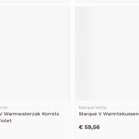
erte
Marque Verte
V Warmwaterzak Korrels
Marque V Warmtekussen 
iolet
€ 59,56