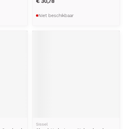
€ 30,78
Niet beschikbaar
Sissel