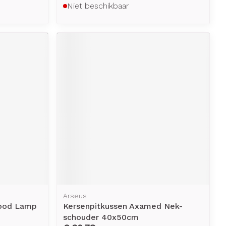
Niet beschikbaar
Arseus
rood Lamp
Kersenpitkussen Axamed Nek-
schouder 40x50cm