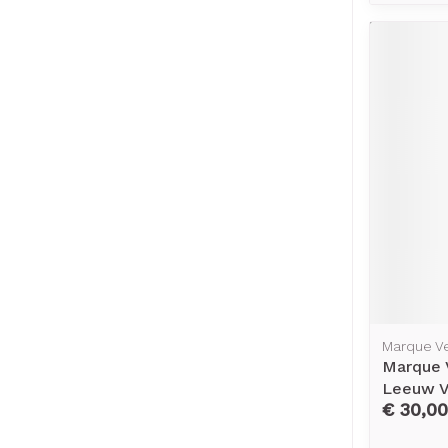
Marque V
Marque 
Leeuw V
€ 30,00