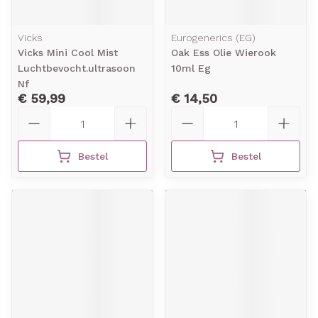
Vicks
Eurogenerics (EG)
Vicks Mini Cool Mist
Oak Ess Olie Wierook
Luchtbevocht.ultrasoon
10ml Eg
Nf
€ 59,99
€ 14,50
Aantal
Aantal
Bestel
Bestel