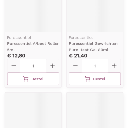
Puressentiel
Puressentiel
Puressentiel A/beet Roller
Puressentiel Gewrichten
5ml
Pure Heat Gel 80ml
€ 12,80
€ 21,40
Aantal
Aantal
Bestel
Bestel