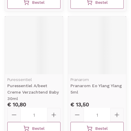
Bestel
Bestel
Puressentiel
Pranarom
Puressentiel A/beet
Pranarom Eo Ylang Ylang
Creme Verzachtend Baby
5ml
30ml
€ 10,80
€ 13,50
Aantal
Aantal
Bestel
Bestel