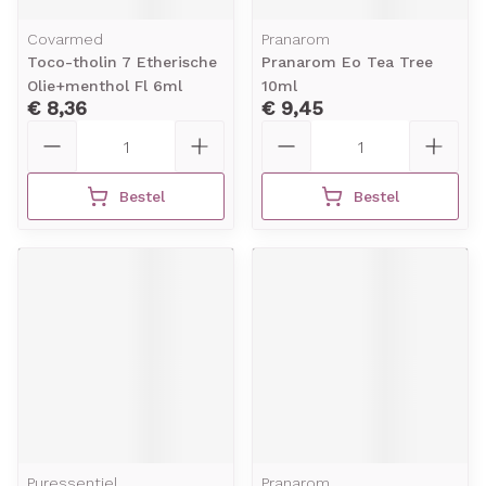
Covarmed
Pranarom
Toco-tholin 7 Etherische
Pranarom Eo Tea Tree
Olie+menthol Fl 6ml
10ml
€ 8,36
€ 9,45
Aantal
Aantal
Bestel
Bestel
Puressentiel
Pranarom