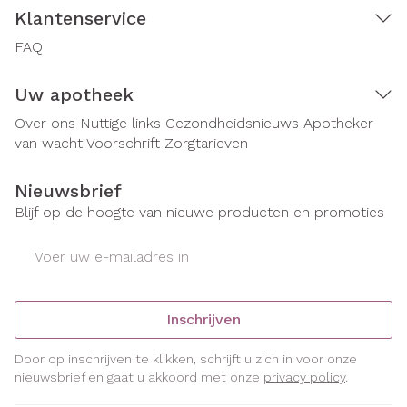
Klantenservice
FAQ
Uw apotheek
Over ons
Nuttige links
Gezondheidsnieuws
Apotheker
van wacht
Voorschrift
Zorgtarieven
Nieuwsbrief
Blijf op de hoogte van nieuwe producten en promoties
E-mail adres
Inschrijven
Door op inschrijven te klikken, schrijft u zich in voor onze
nieuwsbrief en gaat u akkoord met onze
privacy policy
.