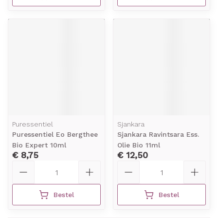
Puressentiel
Sjankara
Puressentiel Eo Bergthee
Sjankara Ravintsara Ess.
Bio Expert 10ml
Olie Bio 11ml
€ 8,75
€ 12,50
Aantal
Aantal
Bestel
Bestel