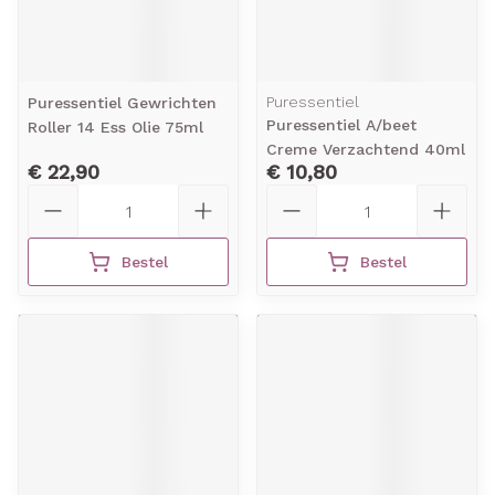
Puressentiel
Puressentiel Gewrichten
Puressentiel A/beet
Roller 14 Ess Olie 75ml
Creme Verzachtend 40ml
€ 22,90
€ 10,80
Aantal
Aantal
Bestel
Bestel