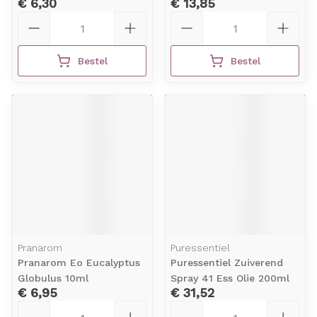
€ 6,30
€ 13,85
Aantal
Aantal
Bestel
Bestel
Pranarom
Puressentiel
Pranarom Eo Eucalyptus
Puressentiel Zuiverend
Globulus 10ml
Spray 41 Ess Olie 200ml
€ 6,95
€ 31,52
Aantal
Aantal