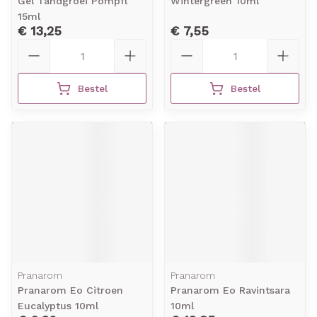
Gel Tandgroei Pompfl
Wintergreen 10ml
15ml
€ 13,25
€ 7,55
Aantal
Aantal
Bestel
Bestel
Pranarom
Pranarom
Pranarom Eo Citroen
Pranarom Eo Ravintsara
Eucalyptus 10ml
10ml