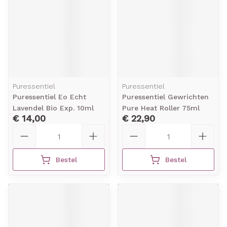
Puressentiel
Puressentiel
Puressentiel Eo Echt
Puressentiel Gewrichten
Lavendel Bio Exp. 10ml
Pure Heat Roller 75ml
€ 14,00
€ 22,90
Aantal
Aantal
Bestel
Bestel