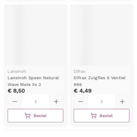
Lansinoh
Difrax
Lansinoh Speen Natural
Difrax Zuigfles S Ventiel
Wave Mate Xs 2
666
€ 8,50
€ 4,49
Aantal
Aantal
Bestel
Bestel