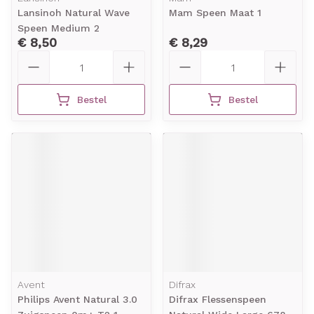
Lansinoh Natural Wave
Mam Speen Maat 1
Speen Medium 2
€ 8,50
€ 8,29
Aantal
Aantal
Bestel
Bestel
Avent
Difrax
Philips Avent Natural 3.0
Difrax Flessenspeen