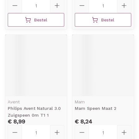
Aantal
Aantal
Bestel
Bestel
Avent
Mam
Philips Avent Natural 3.0
Mam Speen Maat 2
Zuigspeen 0m T1 1
€ 8,99
€ 8,24
Aantal
Aantal