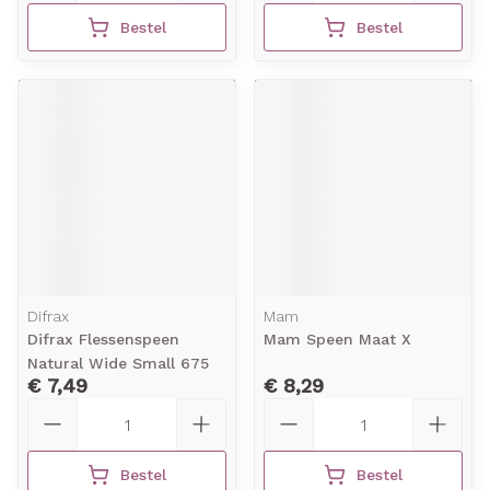
Bestel
Bestel
Difrax
Mam
Difrax Flessenspeen
Mam Speen Maat X
Natural Wide Small 675
€ 7,49
€ 8,29
Aantal
Aantal
Bestel
Bestel