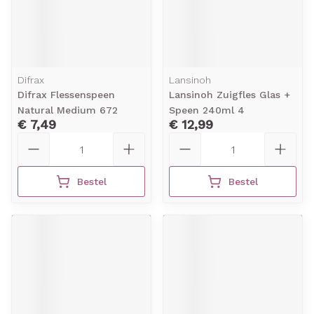
Difrax
Lansinoh
Difrax Flessenspeen
Lansinoh Zuigfles Glas +
Natural Medium 672
Speen 240ml 4
€ 7,49
€ 12,99
Aantal
Aantal
Bestel
Bestel