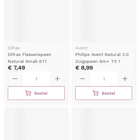
Difrax
Avent
Difrax Flessenspeen
Philips Avent Natural 3.0
Natural Small 671
Zuigspeen 6m+ T5 1
€ 7,49
€ 8,99
Aantal
Aantal
Bestel
Bestel