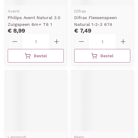
Avent
Difrax
Philips Avent Natural 3.0
Difrax Flessenspeen
Zuigspeen 6m+ T6 1
Natural 1-2-3 674
€ 8,99
€ 7,49
Aantal
Aantal
Bestel
Bestel
Lansinoh
Mam