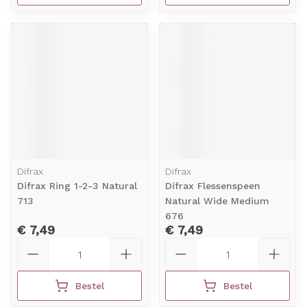
Difrax
Difrax
Difrax Ring 1-2-3 Natural
Difrax Flessenspeen
713
Natural Wide Medium
676
€ 7,49
€ 7,49
Aantal
Aantal
Bestel
Bestel