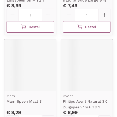
Zuigspeen 0m+ T2 1
Natural Wide Large 678
€ 8,99
€ 7,49
Aantal
Aantal
Bestel
Bestel
Mam
Avent
Mam Speen Maat 3
Philips Avent Natural 3.0
Zuigspeen 1m+ T3 1
€ 8,29
€ 8,99