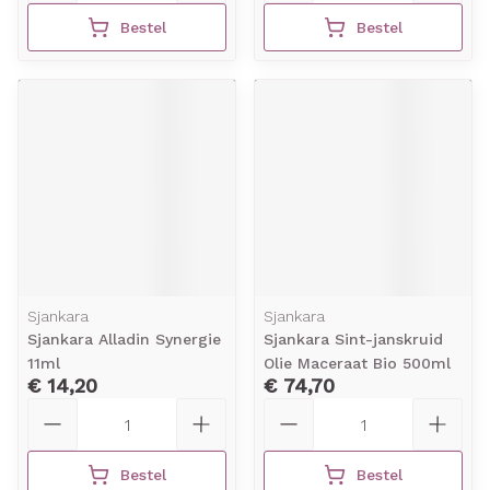
Bestel
Bestel
Sjankara
Sjankara
Sjankara Alladin Synergie
Sjankara Sint-janskruid
11ml
Olie Maceraat Bio 500ml
€ 14,20
€ 74,70
Aantal
Aantal
Bestel
Bestel