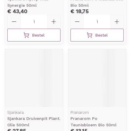
Synergie 50ml
Bio 50ml
€ 43,40
€ 18,75
Aantal
Aantal
Bestel
Bestel
Sjankara
Pranarom
Sjankara Druivenpit Plant.
Pranarom Po
Olie 500ml
Teunisbloem Bio 50ml
€ 27,85
€ 13,15