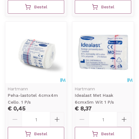
Bestel
Bestel
Hartmann
Hartmann
Peha-lastotel 4cmx4m
Idealast Met Haak
Cello. 1 P/s
6cmx5m Wit 1 P/s
€ 0,45
€ 8,37
Aantal
Aantal
Bestel
Bestel