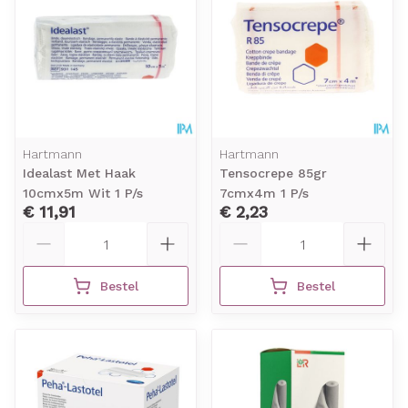
Hartmann
Hartmann
Idealast Met Haak
Tensocrepe 85gr
10cmx5m Wit 1 P/s
7cmx4m 1 P/s
€ 11,91
€ 2,23
Aantal
Aantal
Bestel
Bestel