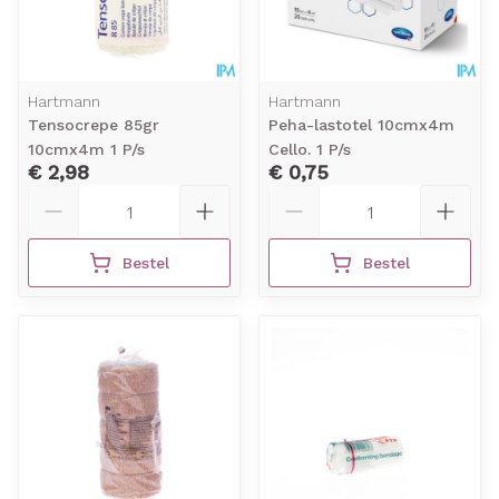
Hartmann
Hartmann
Tensocrepe 85gr
Peha-lastotel 10cmx4m
10cmx4m 1 P/s
Cello. 1 P/s
€ 2,98
€ 0,75
Aantal
Aantal
Bestel
Bestel