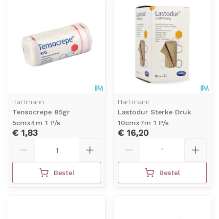
Hartmann
Hartmann
Tensocrepe 85gr
Lastodur Sterke Druk
5cmx4m 1 P/s
10cmx7m 1 P/s
€ 1,83
€ 16,20
Aantal
Aantal
Bestel
Bestel