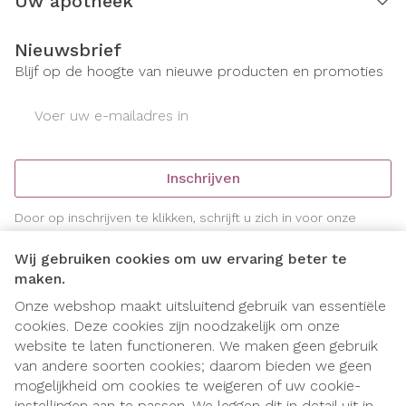
Uw apotheek
Nieuwsbrief
Blijf op de hoogte van nieuwe producten en promoties
E-mail adres
Inschrijven
Door op inschrijven te klikken, schrijft u zich in voor onze
nieuwsbrief en gaat u akkoord met onze
privacy policy
.
Wij gebruiken cookies om uw ervaring beter te
maken.
Onze webshop maakt uitsluitend gebruik van essentiële
cookies. Deze cookies zijn noodzakelijk om onze
website te laten functioneren. We maken geen gebruik
van andere soorten cookies; daarom bieden we geen
mogelijkheid om cookies te weigeren of uw cookie-
instellingen aan te passen. We leggen dit in detail uit in