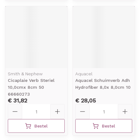
Smith & Nephew
Aquacel
Cicaplaie Verb Steriel
Aquacel Schuimverb Adh
10,0cmx 8cm 50
Hydrofiber 8,0x 8,0cm 10
66660273
€ 31,82
€ 28,05
Aantal
Aantal
Bestel
Bestel