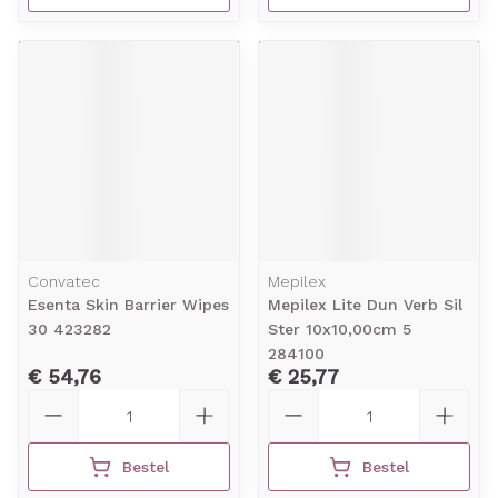
Convatec
Mepilex
Esenta Skin Barrier Wipes
Mepilex Lite Dun Verb Sil
30 423282
Ster 10x10,00cm 5
284100
€ 54,76
€ 25,77
Aantal
Aantal
Bestel
Bestel