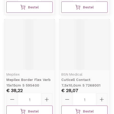
Bestel
Bestel
Mepilex
BSN Medical
Mepilex Border Flex Verb
Cuticell Contact
15x15cm 5 595400
7,5x10,0cm 5 7268001
€ 38,22
€ 28,07
Aantal
Aantal
Bestel
Bestel