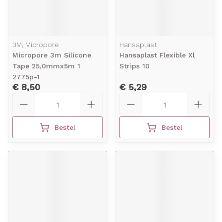
3M, Micropore
Hansaplast
Micropore 3m Silicone
Hansaplast Flexible Xl
Tape 25,0mmx5m 1
Strips 10
2775p-1
€ 8,50
€ 5,29
Aantal
Aantal
Bestel
Bestel