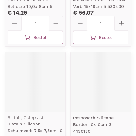
Selfcare 10,0x 8cm 5
Verb 15x19cm 5 583400
€ 14,29
€ 56,07
Aantal
Aantal
Bestel
Bestel
Biatain, Coloplast
Resposorb Silicone
Biatain Silicoon
Border 10x10cm 3
Schuimverb 7,5x 7,5cm 10
4130120