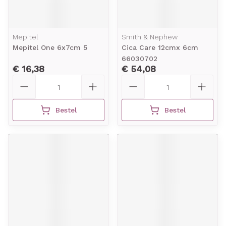
Mepitel
Smith & Nephew
Mepitel One 6x7cm 5
Cica Care 12cmx 6cm
66030702
€ 16,38
€ 54,08
Aantal
Aantal
Bestel
Bestel