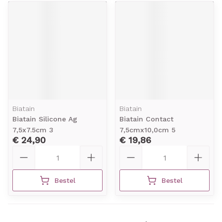
Biatain
Biatain
Biatain Silicone Ag
Biatain Contact
7,5x7.5cm 3
7,5cmx10,0cm 5
€ 24,90
€ 19,86
Aantal
Aantal
Bestel
Bestel