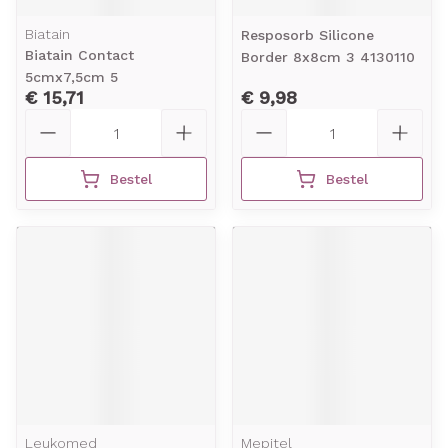
Biatain
Resposorb Silicone
Biatain Contact
Border 8x8cm 3 4130110
5cmx7,5cm 5
€ 15,71
€ 9,98
Aantal
Aantal
Bestel
Bestel
Leukomed
Mepitel