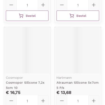
Aantal
Aantal
Bestel
Bestel
Cosmopor
Hartmann
Cosmopor Silicone 7,2x
Atrauman Silicone 5x7cm
5cm 10
5 P/s
€ 16,75
€ 13,68
Aantal
Aantal