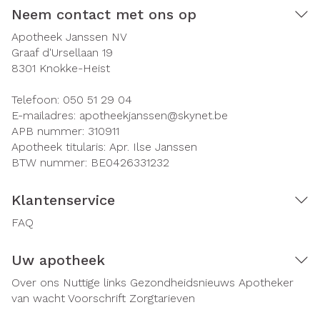
Neem contact met ons op
Apotheek Janssen NV
Graaf d'Ursellaan 19
8301
Knokke-Heist
Telefoon:
050 51 29 04
E-mailadres:
apotheekjanssen@
skynet.be
APB nummer:
310911
Apotheek titularis:
Apr. Ilse Janssen
BTW nummer:
BE0426331232
Klantenservice
FAQ
Uw apotheek
Over ons
Nuttige links
Gezondheidsnieuws
Apotheker
van wacht
Voorschrift
Zorgtarieven