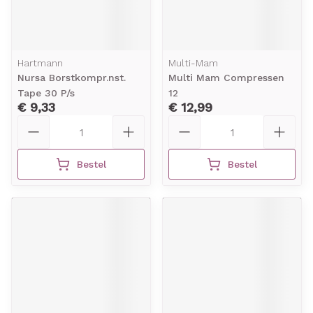
Hartmann
Multi-Mam
Nursa Borstkompr.nst.
Multi Mam Compressen
Tape 30 P/s
12
€ 9,33
€ 12,99
Aantal
Aantal
Bestel
Bestel