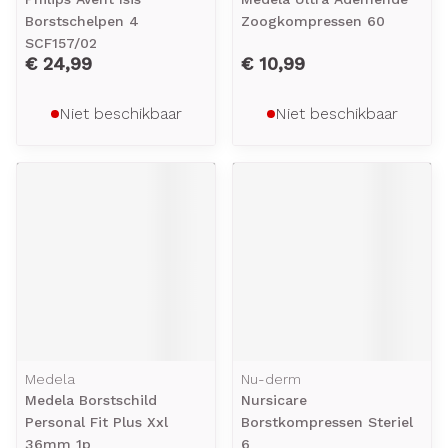
Borstschelpen 4
Zoogkompressen 60
SCF157/02
€ 24,99
€ 10,99
Niet beschikbaar
Niet beschikbaar
Medela
Nu-derm
Medela Borstschild
Nursicare
Personal Fit Plus Xxl
Borstkompressen Steriel
36mm 1p
6