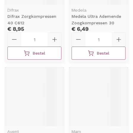
Difrax
Medela
Difrax Zorgkompressen
Medela Ultra Ademende
40 C612
Zoogkompressen 30
€ 8,95
€ 6,49
Aantal
Aantal
Bestel
Bestel
Avent
Mam