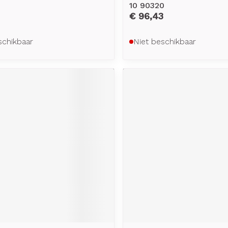
10 90320
€ 96,43
schikbaar
Niet beschikbaar