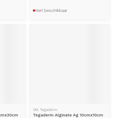
Niet beschikbaar
3M, Tegaderm
3cmx30cm
Tegaderm Alginate Ag 10cmx10cm