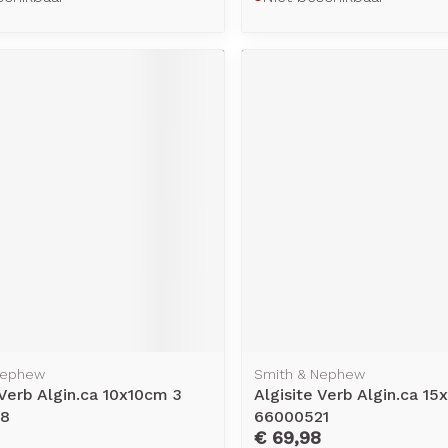
Nephew
Smith & Nephew
 Verb Algin.ca 10x10cm 3
Algisite Verb Algin.ca 1
18
66000521
€ 69,98