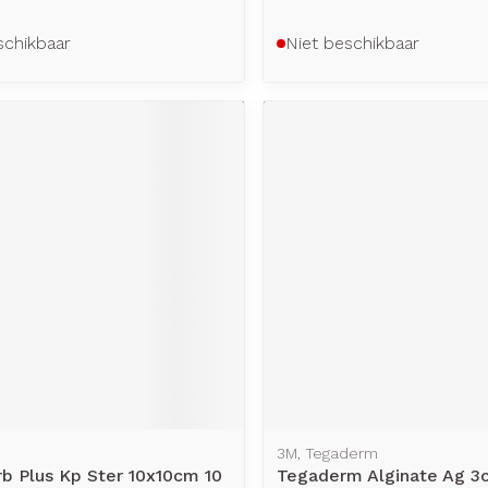
schikbaar
Niet beschikbaar
e
3M, Tegaderm
b Plus Kp Ster 10x10cm 10
Tegaderm Alginate Ag 