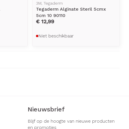
3M, Tegaderm
l
Tegaderm Alginate Steril 5cmx
5cm 10 90110
€ 12,99
Niet beschikbaar
Nieuwsbrief
Blijf op de hoogte van nieuwe producten
en promoties