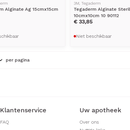
derm
3M, Tegaderm
m Alginate Ag 15cmx15cm
Tegaderm Alginate Steri
10cmx10cm 10 90112
€ 33,85
schikbaar
Niet beschikbaar
per pagina
Klantenservice
Uw apotheek
FAQ
Over ons