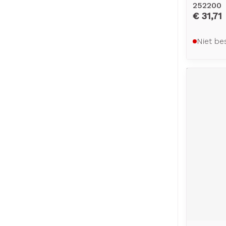
252200
€ 31,71
Niet be