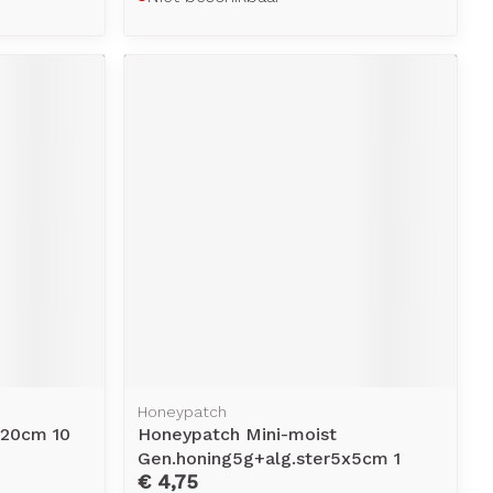
Honeypatch
5x20cm 10
Honeypatch Mini-moist
Gen.honing5g+alg.ster5x5cm 1
€ 4,75