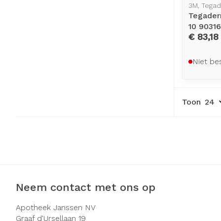
3M, Tega
Tegader
10 90316
€ 83,18
Niet be
Toon
Neem contact met ons op
Apotheek Janssen NV
Graaf d'Ursellaan 19