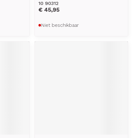
10 90312
€ 45,95
Niet beschikbaar