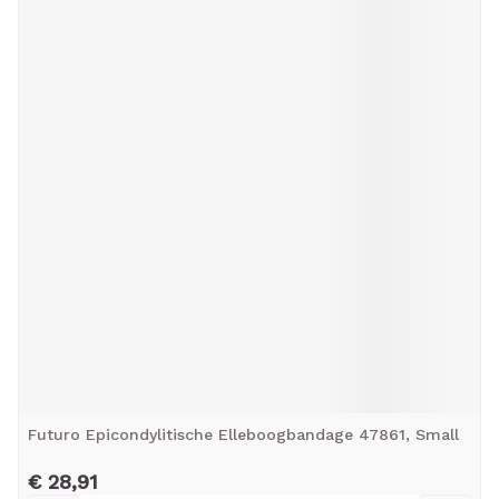
Futuro Epicondylitische Elleboogbandage 47861, Small
€ 28,91