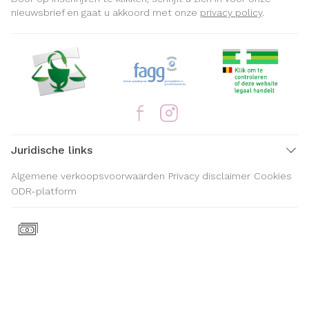
nieuwsbrief en gaat u akkoord met onze
privacy policy
.
Juridische links
Algemene verkoopsvoorwaarden
Privacy disclaimer
Cookies
ODR-platform