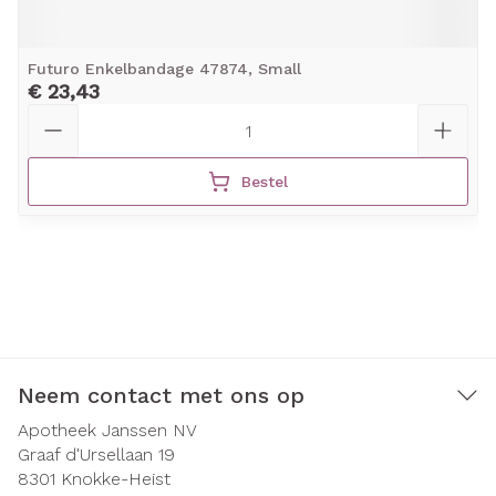
Futuro Enkelbandage 47874, Small
€ 23,43
Aantal
Bestel
Neem contact met ons op
Apotheek Janssen NV
Graaf d'Ursellaan 19
8301
Knokke-Heist