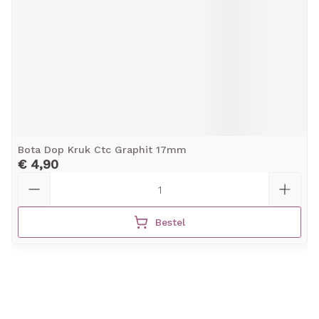
Bota Dop Kruk Ctc Graphit 17mm
€ 4,90
Aantal
Bestel