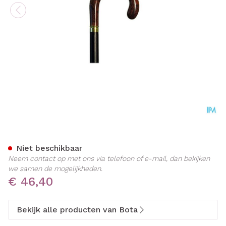
Bota Luxe Gaanstok l 185 3
Niet beschikbaar
Neem contact op met ons via telefoon of e-mail, dan bekijken
we samen de mogelijkheden.
€ 46,40
Bekijk alle producten van Bota