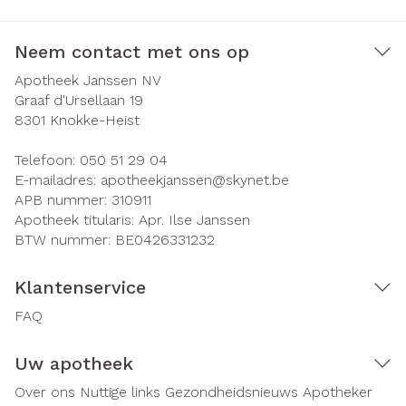
Neem contact met ons op
Apotheek Janssen NV
Graaf d'Ursellaan 19
8301
Knokke-Heist
Telefoon:
050 51 29 04
E-mailadres:
apotheekjanssen@
skynet.be
APB nummer:
310911
Apotheek titularis:
Apr. Ilse Janssen
BTW nummer:
BE0426331232
Klantenservice
FAQ
Uw apotheek
Over ons
Nuttige links
Gezondheidsnieuws
Apotheker