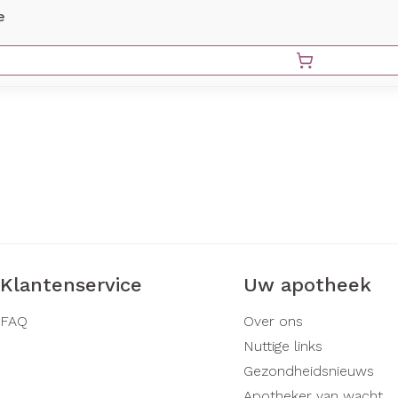
e
Klantenservice
Uw apotheek
FAQ
Over ons
Nuttige links
Gezondheidsnieuws
Apotheker van wacht