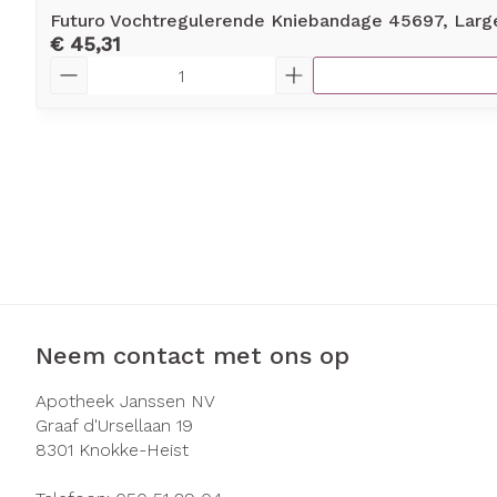
Futuro Vochtregulerende Kniebandage 45697, Larg
€ 45,31
Aantal
Neem contact met ons op
Apotheek Janssen NV
Graaf d'Ursellaan 19
8301
Knokke-Heist