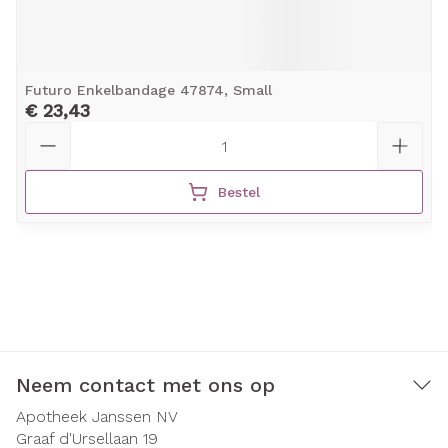
Futuro Enkelbandage 47874, Small
€ 23,43
Aantal
Bestel
Neem contact met ons op
Apotheek Janssen NV
Graaf d'Ursellaan 19