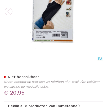
Cameleone Hand Open -du
Niet beschikbaar
Neem contact op met ons via telefoon of e-mail, dan bekijken
we samen de mogelijkheden.
€ 20,95
Bekijk alle producten van Cameleone