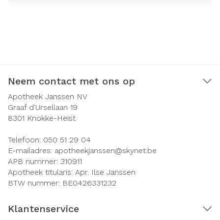
Neem contact met ons op
Apotheek Janssen NV
Graaf d'Ursellaan 19
8301
Knokke-Heist
Telefoon:
050 51 29 04
E-mailadres:
apotheekjanssen@
skynet.be
APB nummer:
310911
Apotheek titularis:
Apr. Ilse Janssen
BTW nummer:
BE0426331232
Klantenservice