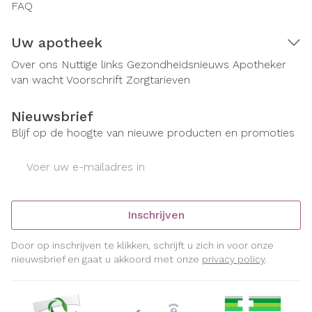
FAQ
Uw apotheek
Over ons
Nuttige links
Gezondheidsnieuws
Apotheker
van wacht
Voorschrift
Zorgtarieven
Nieuwsbrief
Blijf op de hoogte van nieuwe producten en promoties
E-mail adres
Inschrijven
Door op inschrijven te klikken, schrijft u zich in voor onze
nieuwsbrief en gaat u akkoord met onze
privacy policy
.