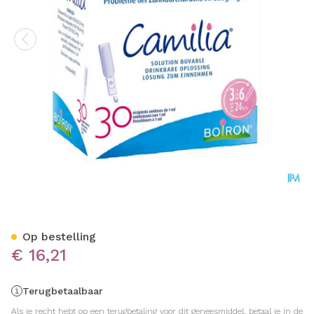
Camilia Unidoses 30x1ml B
Op bestelling
€ 16,21
Terugbetaalbaar
Als je recht hebt op een terugbetaling voor dit geneesmiddel, betaal je in de