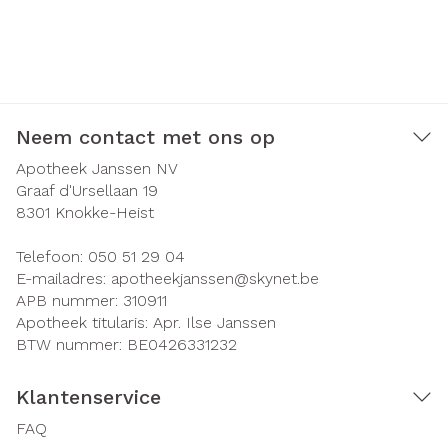
Neem contact met ons op
Apotheek Janssen NV
Graaf d'Ursellaan 19
8301
Knokke-Heist
Telefoon:
050 51 29 04
E-mailadres:
apotheekjanssen@
skynet.be
APB nummer:
310911
Apotheek titularis:
Apr. Ilse Janssen
BTW nummer:
BE0426331232
Klantenservice
FAQ