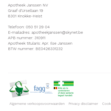
Apotheek Janssen NV
Graaf d'Ursellaan 19
8301
Knokke-Heist
Telefoon:
050 51 29 04
E-mailadres:
apotheekjanssen@
skynet.be
APB nummer:
310911
Apotheek titularis:
Apr. Ilse Janssen
BTW nummer:
BE0426331232
Algemene verkoopsvoorwaarden
Privacy disclaimer
Cook