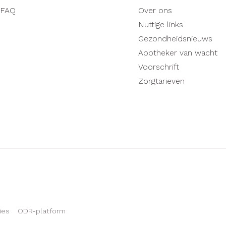
FAQ
Over ons
Nuttige links
Gezondheidsnieuws
Apotheker van wacht
Voorschrift
Zorgtarieven
ies
ODR-platform