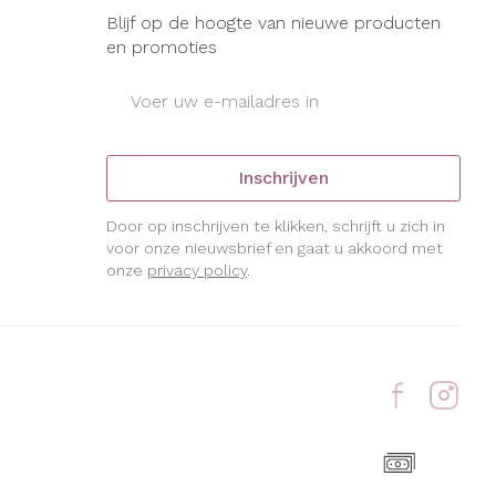
Blijf op de hoogte van nieuwe producten
en promoties
E-mail adres
Inschrijven
Door op inschrijven te klikken, schrijft u zich in
voor onze nieuwsbrief en gaat u akkoord met
onze
privacy policy
.