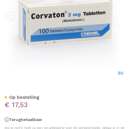
Corvaton Comp 100 X 2mg
Op bestelling
€ 17,53
Terugbetaalbaar
Als je recht hebt op een terugbetaling voor dit geneesmiddel, betaal je in de