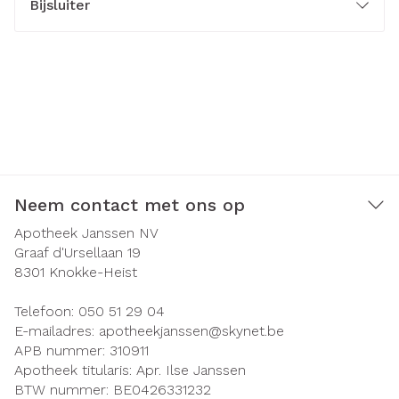
Bijsluiter
Neem contact met ons op
Apotheek Janssen NV
Graaf d'Ursellaan 19
8301
Knokke-Heist
Telefoon:
050 51 29 04
E-mailadres:
apotheekjanssen@
skynet.be
APB nummer:
310911
Apotheek titularis:
Apr. Ilse Janssen
BTW nummer:
BE0426331232