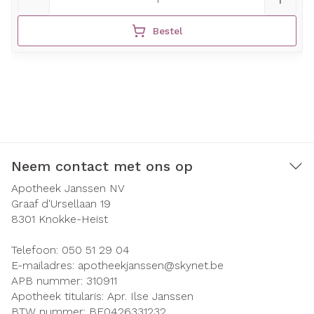
Bestel
Neem contact met ons op
Apotheek Janssen NV
Graaf d'Ursellaan 19
8301
Knokke-Heist
Telefoon:
050 51 29 04
E-mailadres:
apotheekjanssen@
skynet.be
APB nummer:
310911
Apotheek titularis:
Apr. Ilse Janssen
BTW nummer:
BE0426331232