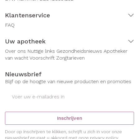
Klantenservice
FAQ
Uw apotheek
Over ons
Nuttige links
Gezondheidsnieuws
Apotheker
van wacht
Voorschrift
Zorgtarieven
Nieuwsbrief
Blijf op de hoogte van nieuwe producten en promoties
E-mail adres
Inschrijven
Door op inschrijven te klikken, schrijft u zich in voor onze
nieuwsbrief en gaat u akkoord met onze
privacy policy
.