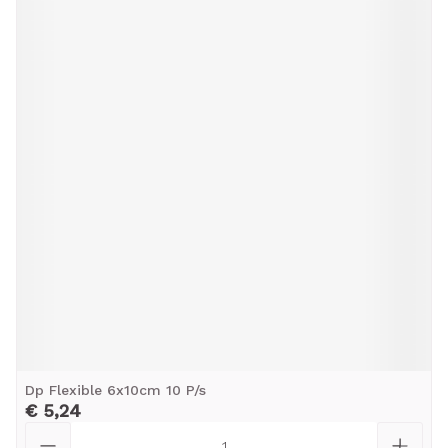
Dp Flexible 6x10cm 10 P/s
€ 5,24
Aantal