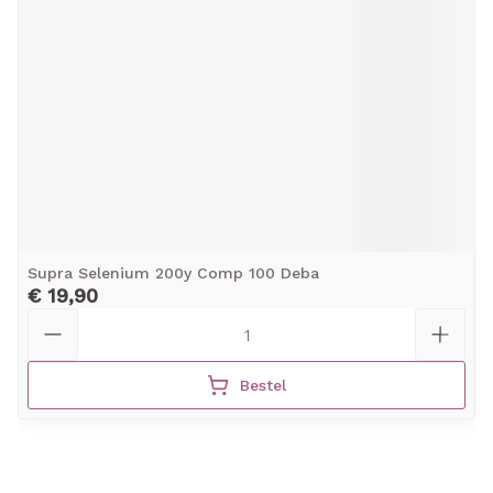
Supra Selenium 200y Comp 100 Deba
€ 19,90
Aantal
Bestel