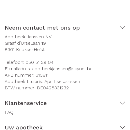
Neem contact met ons op
Apotheek Janssen NV
Graaf d'Ursellaan 19
8301
Knokke-Heist
Telefoon:
050 51 29 04
E-mailadres:
apotheekjanssen@
skynet.be
APB nummer:
310911
Apotheek titularis:
Apr. Ilse Janssen
BTW nummer:
BE0426331232
Klantenservice
FAQ
Uw apotheek