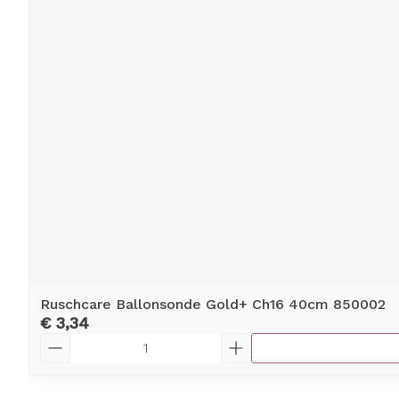
Ruschcare Ballonsonde Gold+ Ch16 40cm 850002
€ 3,34
Aantal