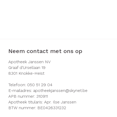
Neem contact met ons op
Apotheek Janssen NV
Graaf d'Ursellaan 19
8301
Knokke-Heist
Telefoon:
050 51 29 04
E-mailadres:
apotheekjanssen@
skynet.be
APB nummer:
310911
Apotheek titularis:
Apr. Ilse Janssen
BTW nummer:
BE0426331232