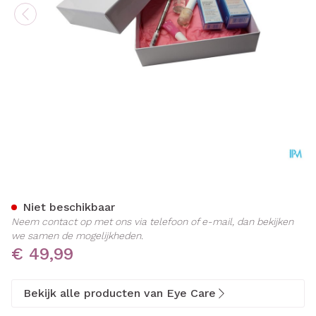
Eye Care Box Rose
Niet beschikbaar
Neem contact op met ons via telefoon of e-mail, dan bekijken
we samen de mogelijkheden.
€ 49,99
Bekijk alle producten van Eye Care