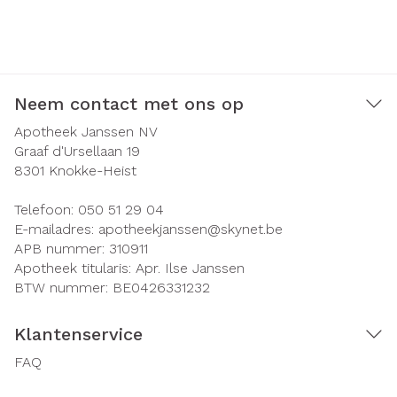
Neem contact met ons op
Apotheek Janssen NV
Graaf d'Ursellaan 19
8301
Knokke-Heist
Telefoon:
050 51 29 04
E-mailadres:
apotheekjanssen@
skynet.be
APB nummer:
310911
Apotheek titularis:
Apr. Ilse Janssen
BTW nummer:
BE0426331232
Klantenservice
FAQ