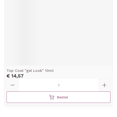
Top Coat "gel Look" 10ml
€ 14,57
Aantal
Bestel