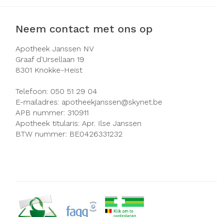
Neem contact met ons op
Apotheek Janssen NV
Graaf d'Ursellaan 19
8301
Knokke-Heist
Telefoon:
050 51 29 04
E-mailadres:
apotheekjanssen@
skynet.be
APB nummer:
310911
Apotheek titularis:
Apr. Ilse Janssen
BTW nummer:
BE0426331232