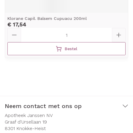
Klorane Capil. Balsem Cupuacu 200ml
€ 17,54
Aantal
Bestel
Neem contact met ons op
Apotheek Janssen NV
Graaf d'Ursellaan 19
8301
Knokke-Heist