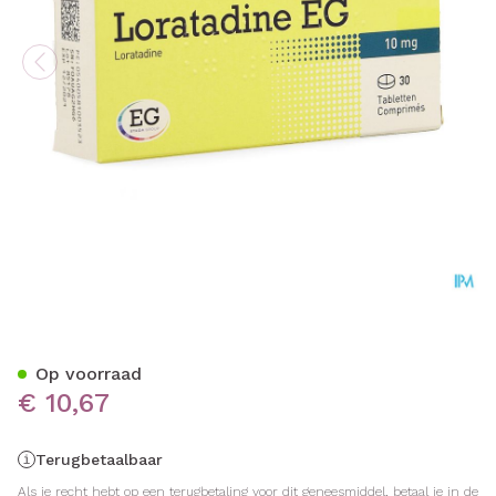
Loratadine EG 10 Mg Tabl 3
Op voorraad
€ 10,67
Terugbetaalbaar
Als je recht hebt op een terugbetaling voor dit geneesmiddel, betaal je in de