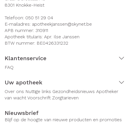
8301
Knokke-Heist
Telefoon:
050 51 29 04
E-mailadres:
apotheekjanssen@
skynet.be
APB nummer:
310911
Apotheek titularis:
Apr. Ilse Janssen
BTW nummer:
BE0426331232
Klantenservice
FAQ
Uw apotheek
Over ons
Nuttige links
Gezondheidsnieuws
Apotheker
van wacht
Voorschrift
Zorgtarieven
Nieuwsbrief
Blijf op de hoogte van nieuwe producten en promoties