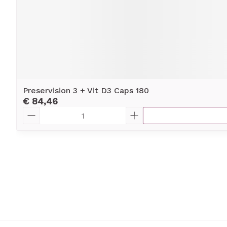
Preservision 3 + Vit D3 Caps 180
€ 84,46
Aantal