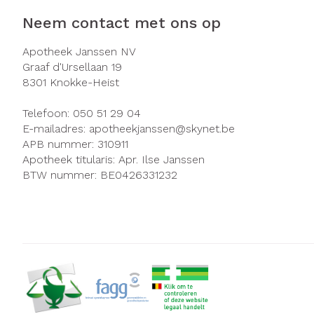
Neem contact met ons op
Apotheek Janssen NV
Graaf d'Ursellaan 19
8301
Knokke-Heist
Telefoon:
050 51 29 04
E-mailadres:
apotheekjanssen@
skynet.be
APB nummer:
310911
Apotheek titularis:
Apr. Ilse Janssen
BTW nummer:
BE0426331232