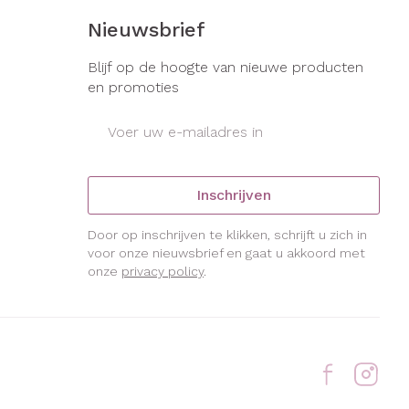
Nieuwsbrief
Blijf op de hoogte van nieuwe producten
en promoties
E-mail adres
Inschrijven
Door op inschrijven te klikken, schrijft u zich in
voor onze nieuwsbrief en gaat u akkoord met
onze
privacy policy
.