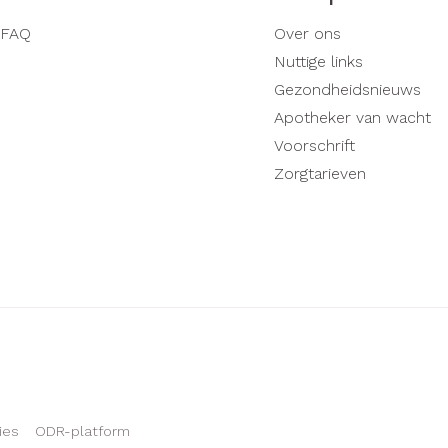
FAQ
Over ons
Nuttige links
Gezondheidsnieuws
Apotheker van wacht
Voorschrift
Zorgtarieven
ies
ODR-platform