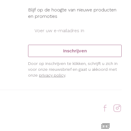
Blijf op de hoogte van nieuwe producten
en promoties
E-mail adres
Inschrijven
Door op inschrijven te klikken, schrijft u zich in
voor onze nieuwsbrief en gaat u akkoord met
onze
privacy policy
.