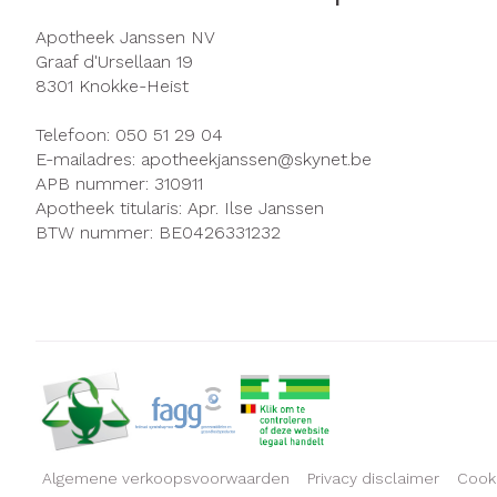
Apotheek Janssen NV
Graaf d'Ursellaan 19
8301
Knokke-Heist
Telefoon:
050 51 29 04
E-mailadres:
apotheekjanssen@
skynet.be
APB nummer:
310911
Apotheek titularis:
Apr. Ilse Janssen
BTW nummer:
BE0426331232
Algemene verkoopsvoorwaarden
Privacy disclaimer
Cook