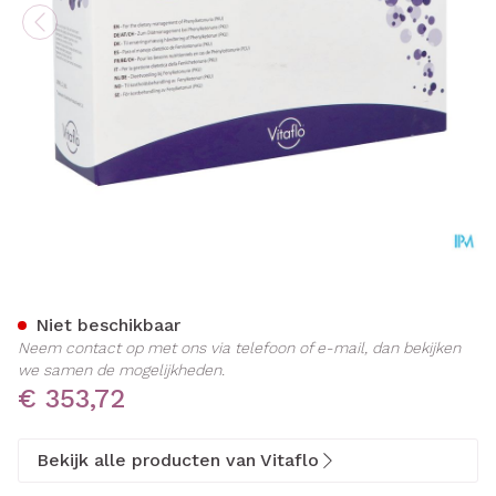
Pku Express Plus 15 Citroe
Niet beschikbaar
Neem contact op met ons via telefoon of e-mail, dan bekijken
we samen de mogelijkheden.
€ 353,72
Bekijk alle producten van Vitaflo