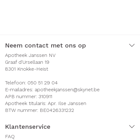
Neem contact met ons op
Apotheek Janssen NV
Graaf d'Ursellaan 19
8301
Knokke-Heist
Telefoon:
050 51 29 04
E-mailadres:
apotheekjanssen@
skynet.be
APB nummer:
310911
Apotheek titularis:
Apr. Ilse Janssen
BTW nummer:
BE0426331232
Klantenservice
FAQ