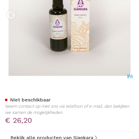
Sjankara Sweet Jasmine 
Niet beschikbaar
Neem contact op met ons via telefoon of e-mail, dan bekijken
we samen de mogelijkheden.
€ 26,20
Bekijk alle producten van Sjankara