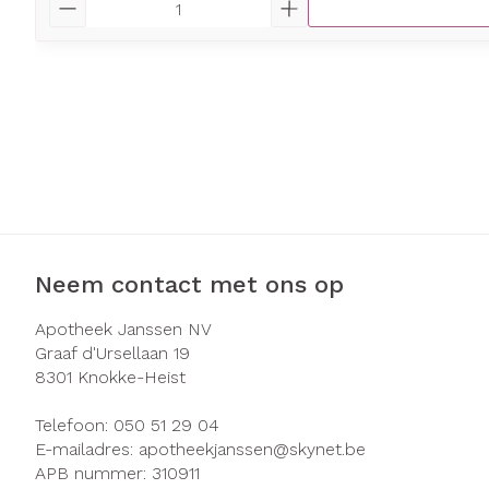
Neem contact met ons op
Apotheek Janssen NV
Graaf d'Ursellaan 19
8301
Knokke-Heist
Telefoon:
050 51 29 04
E-mailadres:
apotheekjanssen@
skynet.be
APB nummer:
310911