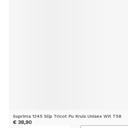
Suprima 1245 Slip Tricot Pu Kruis Unisex Wit T58
€ 38,90
Aantal