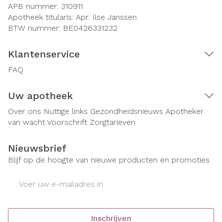
APB nummer:
310911
Apotheek titularis:
Apr. Ilse Janssen
BTW nummer:
BE0426331232
Klantenservice
FAQ
Uw apotheek
Over ons
Nuttige links
Gezondheidsnieuws
Apotheker
van wacht
Voorschrift
Zorgtarieven
Nieuwsbrief
Blijf op de hoogte van nieuwe producten en promoties
E-mail adres
Inschrijven