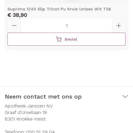
Suprima 1245 Slip Tricot Pu Kruis Unisex Wit T58
€ 38,90
Aantal
Bestel
Neem contact met ons op
Apotheek Janssen NV
Graaf d'Ursellaan 19
8301
Knokke-Heist
Telefoon:
050 51 29 04