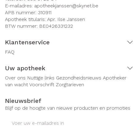
E-mailadres:
apotheekjanssen@
skynet.be
APB nummer:
310911
Apotheek titularis:
Apr. Ilse Janssen
BTW nummer:
BE0426331232
Klantenservice
FAQ
Uw apotheek
Over ons
Nuttige links
Gezondheidsnieuws
Apotheker
van wacht
Voorschrift
Zorgtarieven
Nieuwsbrief
Blijf op de hoogte van nieuwe producten en promoties
E-mail adres