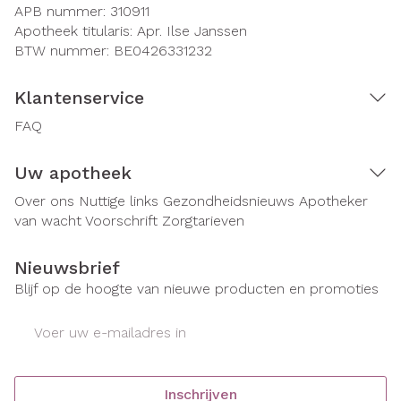
APB nummer:
310911
Apotheek titularis:
Apr. Ilse Janssen
BTW nummer:
BE0426331232
Klantenservice
FAQ
Uw apotheek
Over ons
Nuttige links
Gezondheidsnieuws
Apotheker
van wacht
Voorschrift
Zorgtarieven
Nieuwsbrief
Blijf op de hoogte van nieuwe producten en promoties
E-mail adres
Inschrijven