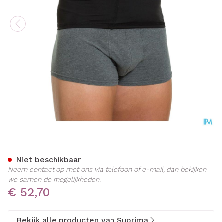
Suprima Stomaceintuur Uni
Niet beschikbaar
Neem contact op met ons via telefoon of e-mail, dan bekijken
we samen de mogelijkheden.
€ 52,70
Bekijk alle producten van Suprima