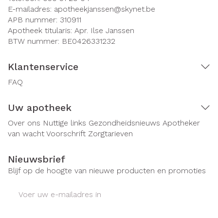
E-mailadres:
apotheekjanssen@
skynet.be
APB nummer:
310911
Apotheek titularis:
Apr. Ilse Janssen
BTW nummer:
BE0426331232
Klantenservice
FAQ
Uw apotheek
Over ons
Nuttige links
Gezondheidsnieuws
Apotheker
van wacht
Voorschrift
Zorgtarieven
Nieuwsbrief
Blijf op de hoogte van nieuwe producten en promoties
E-mail adres