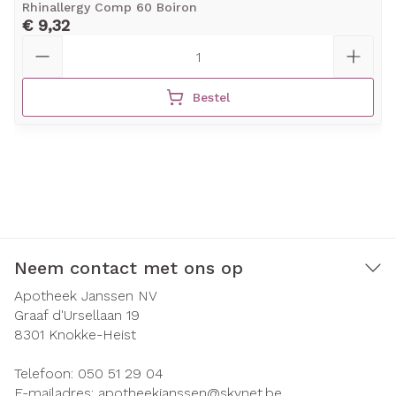
Rhinallergy Comp 60 Boiron
€ 9,32
Aantal
Bestel
Neem contact met ons op
Apotheek Janssen NV
Graaf d'Ursellaan 19
8301
Knokke-Heist
Telefoon:
050 51 29 04
E-mailadres:
apotheekjanssen@
skynet.be