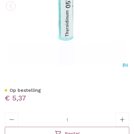
Thyroidinum 05ch Gr 4g Bo
Op bestelling
€ 5,37
Aantal
Bestel