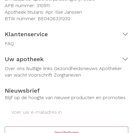
APB nummer:
310911
Apotheek titularis:
Apr. Ilse Janssen
BTW nummer:
BE0426331232
Klantenservice
FAQ
Uw apotheek
Over ons
Nuttige links
Gezondheidsnieuws
Apotheker
van wacht
Voorschrift
Zorgtarieven
Nieuwsbrief
Blijf op de hoogte van nieuwe producten en promoties
E-mail adres
Inschrijven