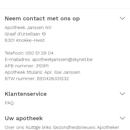
Neem contact met ons op
Apotheek Janssen NV
Graaf d'Ursellaan 19
8301
Knokke-Heist
Telefoon:
050 51 29 04
E-mailadres:
apotheekjanssen@
skynet.be
APB nummer:
310911
Apotheek titularis:
Apr. Ilse Janssen
BTW nummer:
BE0426331232
Klantenservice
FAQ
Uw apotheek
Over ons
Nuttige links
Gezondheidsnieuws
Apotheker