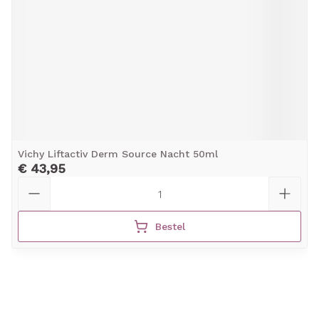
Vichy Liftactiv Derm Source Nacht 50ml
€ 43,95
Aantal
Bestel