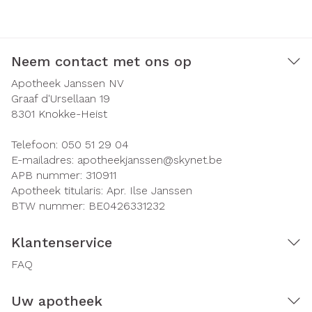
Neem contact met ons op
Apotheek Janssen NV
Graaf d'Ursellaan 19
8301
Knokke-Heist
Telefoon:
050 51 29 04
E-mailadres:
apotheekjanssen@
skynet.be
APB nummer:
310911
Apotheek titularis:
Apr. Ilse Janssen
BTW nummer:
BE0426331232
Klantenservice
FAQ
Uw apotheek