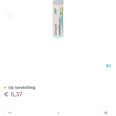
Zincum Metallicum 200k Gr
Op bestelling
€ 5,37
Aantal