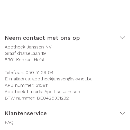
Neem contact met ons op
Apotheek Janssen NV
Graaf d'Ursellaan 19
8301
Knokke-Heist
Telefoon:
050 51 29 04
E-mailadres:
apotheekjanssen@
skynet.be
APB nummer:
310911
Apotheek titularis:
Apr. Ilse Janssen
BTW nummer:
BE0426331232
Klantenservice
FAQ