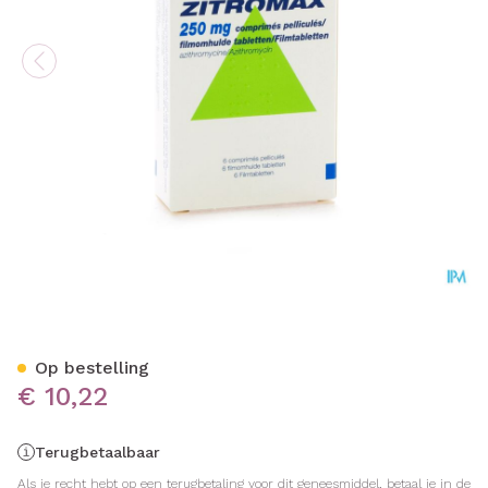
Zitromax Comp 6 X 250mg
Op bestelling
€ 10,22
Terugbetaalbaar
Als je recht hebt op een terugbetaling voor dit geneesmiddel, betaal je in de