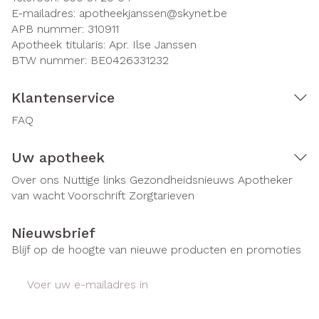
E-mailadres:
apotheekjanssen@
skynet.be
APB nummer:
310911
Apotheek titularis:
Apr. Ilse Janssen
BTW nummer:
BE0426331232
Klantenservice
FAQ
Uw apotheek
Over ons
Nuttige links
Gezondheidsnieuws
Apotheker
van wacht
Voorschrift
Zorgtarieven
Nieuwsbrief
Blijf op de hoogte van nieuwe producten en promoties
E-mail adres