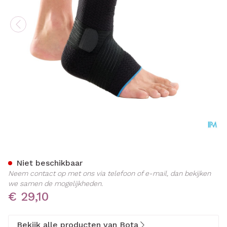
Bota Plus Enkelstuk+velcr
Niet beschikbaar
Neem contact op met ons via telefoon of e-mail, dan bekijken
we samen de mogelijkheden.
€ 29,10
Bekijk alle producten van Bota