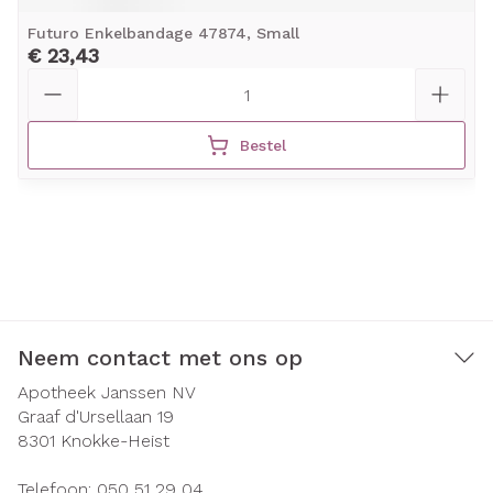
Futuro Enkelbandage 47874, Small
€ 23,43
Aantal
Bestel
Neem contact met ons op
Apotheek Janssen NV
Graaf d'Ursellaan 19
8301
Knokke-Heist
Telefoon:
050 51 29 04