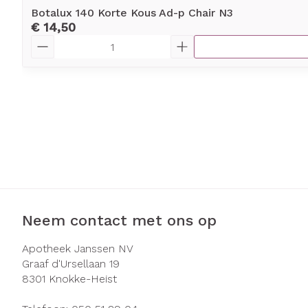
Botalux 140 Korte Kous Ad-p Chair N3
€ 14,50
Aantal
Neem contact met ons op
Apotheek Janssen NV
Graaf d'Ursellaan 19
8301
Knokke-Heist